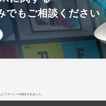
みでも
ご相談ください
ムにてクーシーが紹介されました。