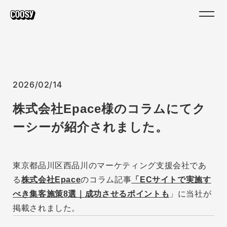
2026/02/14
株式会社Epace様のコラムにてク
ーシーが紹介されました。
東京都品川区西品川のマーケティング支援会社であ
る
株式会社Epace
のコラム記事
「
ECサイトで実施す
べき集客施策8選｜成功させるポイントも
」に当社が
掲載されました。