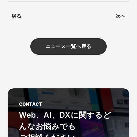
戻る
次へ
ニュース一覧へ戻る
CONTACT
Web、AI、DXに関する
ど
んなお悩みでも