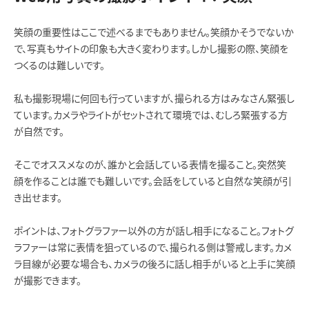
笑顔の重要性はここで述べるまでもありません。笑顔かそうでないか
で、写真もサイトの印象も大きく変わります。しかし撮影の際、笑顔を
つくるのは難しいです。
私も撮影現場に何回も行っていますが、撮られる方はみなさん緊張し
ています。カメラやライトがセットされて環境では、むしろ緊張する方
が自然です。
そこでオススメなのが、誰かと会話している表情を撮ること。突然笑
顔を作ることは誰でも難しいです。会話をしていると自然な笑顔が引
き出せます。
ポイントは、フォトグラファー以外の方が話し相手になること。フォトグ
ラファーは常に表情を狙っているので、撮られる側は警戒します。カメ
ラ目線が必要な場合も、カメラの後ろに話し相手がいると上手に笑顔
が撮影できます。