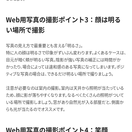
Web用写真の撮影ポイント3：顔は明る
い場所で撮影
写真の見え方で最重要とも言える「明るさ」。
特に人の顔は明るさで印象がずいぶん変わります。よくあるケースは、
目元が暗く頬が明るい写真。陰影が強い写真の補正には時間がか
かったり、場合によっては違和感のある写真になってしまいます。ポジ
ティブな写真の場合は、できるだけ明るい場所で撮りましょう。
注意が必要なのは室内の撮影。室内は天井から照明が当たっている
ため、顔に影が落ちやすくなります。なるべくたくさんの照明がついて
いる場所で撮影しましょう。窓があり自然光が入る部屋だと、側面か
らも光が当たるのでオススメです。
Web用写真の撮影ポイント4：笑顔