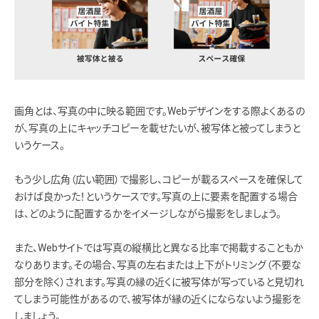
画角とは、写真の中に映る範囲です。Webデザインをする際よくあるの
が、写真の上にキャッチコピーを載せたいが、被写体と被ってしまうと
いうケース。
もう少し広角（広い範囲）で撮影し、コピーが載るスペースを確保して
おけば良かった！というケースです。写真の上に要素を配置する場合
は、どのように配置するかをイメージしながら撮影をしましょう。
また、Webサイトでは写真の縦横比と異なる比率で掲載することもか
なりあります。その場合、写真の左右または上下がトリミング（不要な
部分を除く）されます。写真の縁の近くに被写体が写っていると見切れ
てしまう可能性があるので、被写体が縁の近くにならないよう撮影を
しましょう。