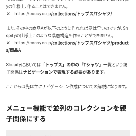
yの仕様上、作ることはできません。
https://coosy.co.jp
×
/collections/トップス/Tシャツ/
また、その中の商品Aが以下のように作れれば話は早いのですが、Sh
opifyの仕様上このような階層構造も作ることができません。
https://coosy.co.jp
×
/collections/トップス/Tシャツ/product
s/商品A
Shopifyにおいては
一覧という親
「トップス」の中の「Tシャツ」
子関係は
。
ナビゲーションで表現する必要があります
ここからは先は主にナビゲーション作成についての解説になります。
メニュー機能で並列のコレクションを親
子関係にする