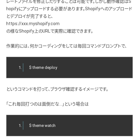
レートファイルを修正したりすることは可能です。しかし動作確認はS
hopifyにアップロードする必要があります。Shopifyへのアップロード
とデプロイが完了すると、
https://xxx.myshopify.com
の様なShopify上のURLで実際に確認できます。
作業的には、何かコーディングをしては毎回コマンドプロンプトで、
$ theme deploy
というコマンドを打って、ブラウザ確認するイメージです。
「これ毎回打つのは面倒だな…」という場合は
$ theme watch