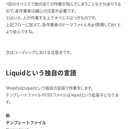
1回のオペミスで他の全ての作業が飛んでしまうことも十分ありうる
ので、各作業者は細心の注意が必要です。
とはいえ、人が作業する上でオペミスはつきものです。
上記フローに加えて、各作業者のテーマファイルをgit管理しておくと
より安心ですね。
次はコーディングにおける注意点です。
Liquidという独自の言語
ShopifyはLiquidという独自の言語で作業をします。
テンプレートファイルやCSSファイルは.liquidという拡張子になりま
す。
例
テンプレートファイル