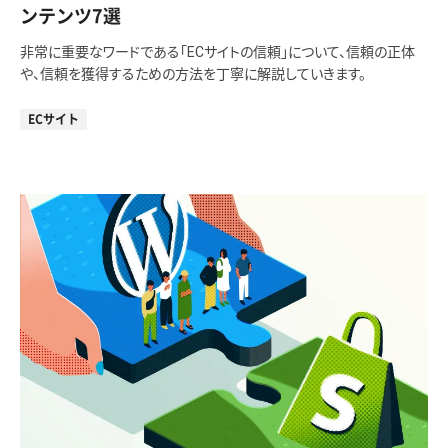
ンテンツ7選
非常に重要なワードである「ECサイトの信頼」について、信頼の正体
や、信頼を獲得するための方法を丁寧に解説していきます。
ECサイト