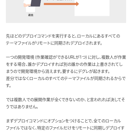
先ほどのデプロイコマンドを実行すると、ローカルにあるすべての
テーマファイルがリモートに同期されデプロイされます。
一つの開発環境（作業確認ができるURLが1つ）に対し、複数人が作業
をする場合、誰かデプロイすれば別の誰かの作業は上書きされてし
まうので開発環境から消えます。要するにデグレが起きます。
差分ではなくローカルのすべてのテーマファイルが同期されるからで
す。
では複数人での展開作業が全くできないのか、と言われれば決してそ
うではありません。
まずデプロイコマンドにオプションをつけることで、全てのローカル
ファイルではなく、特定のファイルだけをリモートに同期しデプロイす