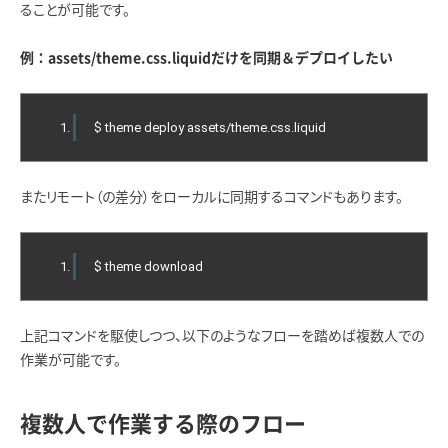
ることが可能です。
例：assets/theme.css.liquidだけを同期＆デプロイしたい
$ theme deploy assets
/
theme
.
css
.
liquid
またリモート（の差分）をローカルに同期するコマンドもあります。
$ theme download
上記コマンドを駆使しつつ、以下のようなフローを踏めば複数人での
作業が可能です。
複数人で作業する際のフロー