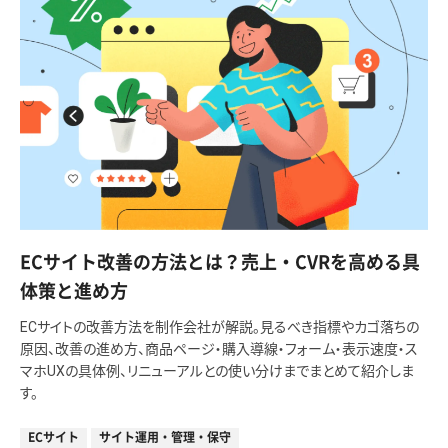
ECサイト改善の方法とは？売上・CVRを高める具
体策と進め方
ECサイトの改善方法を制作会社が解説。見るべき指標やカゴ落ちの
原因、改善の進め方、商品ページ・購入導線・フォーム・表示速度・ス
マホUXの具体例、リニューアルとの使い分けまでまとめて紹介しま
す。
ECサイト
サイト運用・管理・保守