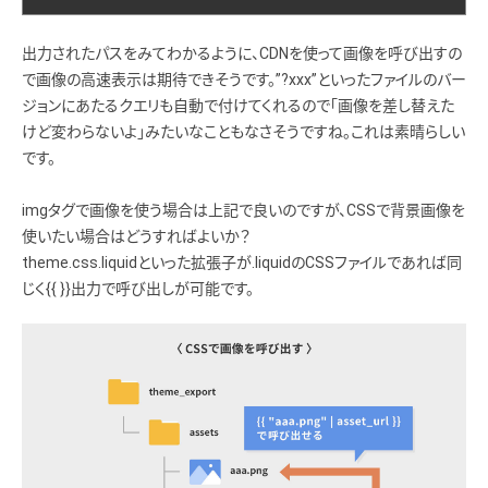
出力されたパスをみてわかるように、CDNを使って画像を呼び出すの
で画像の高速表示は期待できそうです。”?xxx”といったファイルのバー
ジョンにあたるクエリも自動で付けてくれるので「画像を差し替えた
けど変わらないよ」みたいなこともなさそうですね。これは素晴らしい
です。
imgタグで画像を使う場合は上記で良いのですが、CSSで背景画像を
使いたい場合はどうすればよいか？
theme.css.liquidといった拡張子が.liquidのCSSファイルであれば同
じく{{ }}出力で呼び出しが可能です。