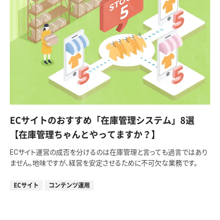
ECサイトのおすすめ「在庫管理システム」8選
【在庫管理ちゃんとやってますか？】
ECサイト運営の成否を分けるのは在庫管理と言っても過言ではあり
ません。地味ですが、経営を安定させるために不可欠な業務です。
ECサイト
コンテンツ運用