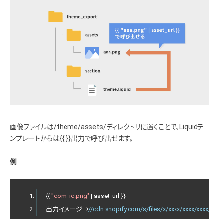
画像ファイルは/theme/assets/ディレクトリに置くことで、Liquidテ
ンプレートからは{{ }}出力で呼び出せます。
例
{{
"com_ic.png"
|
 asset_url 
}}
出力イメージ→
//cdn.shopify.com/s/files/x/xxxx/xxxx/xxxx/x