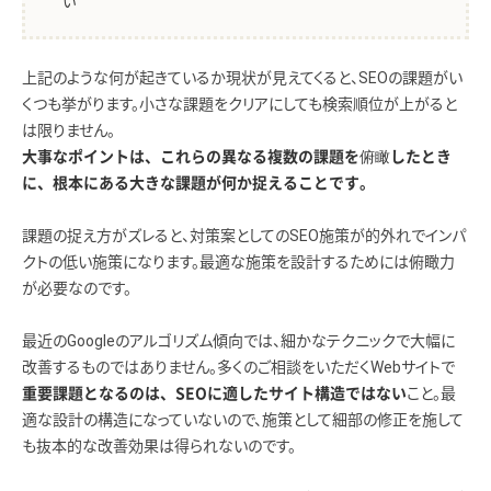
い
上記のような何が起きているか現状が見えてくると、SEOの課題がい
くつも挙がります。小さな課題をクリアにしても検索順位が上がると
は限りません。
大事なポイントは、これらの異なる複数の課題を俯瞰したとき
に、根本にある大きな課題が何か捉えることです。
課題の捉え方がズレると、対策案としてのSEO施策が的外れでインパ
クトの低い施策になります。最適な施策を設計するためには俯瞰力
が必要なのです。
最近のGoogleのアルゴリズム傾向では、細かなテクニックで大幅に
改善するものではありません。多くのご相談をいただくWebサイトで
こと。最
重要課題となるのは、SEOに適したサイト構造ではない
適な設計の構造になっていないので、施策として細部の修正を施して
も抜本的な改善効果は得られないのです。