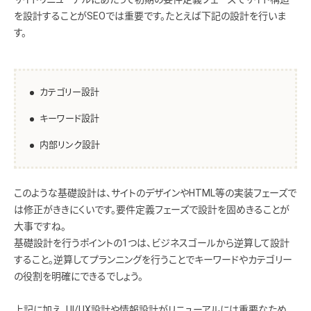
を設計することがSEOでは重要です。たとえば下記の設計を行いま
す。
カテゴリー設計
キーワード設計
内部リンク設計
このような基礎設計は、サイトのデザインやHTML等の実装フェーズで
は修正がききにくいです。要件定義フェーズで設計を固めきることが
大事ですね。
基礎設計を行うポイントの1つは、ビジネスゴールから逆算して設計
すること。逆算してプランニングを行うことでキーワードやカテゴリー
の役割を明確にできるでしょう。
上記に加え、UI/UX設計や情報設計がリニューアルには重要なため、