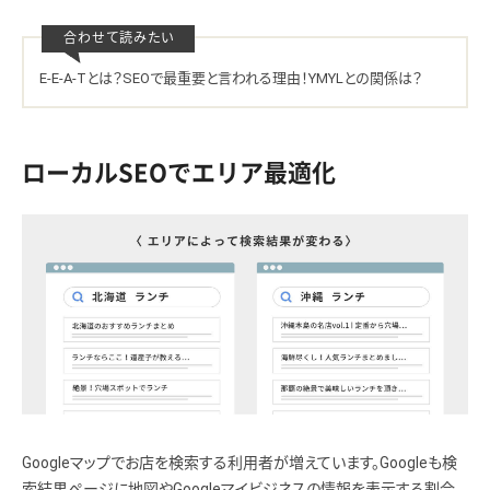
E-E-A-Tとは？SEOで最重要と言われる理由！YMYLとの関係は？
ローカルSEOでエリア最適化
Googleマップでお店を検索する利用者が増えています。Googleも検
索結果ページに地図やGoogleマイビジネスの情報を表示する割合