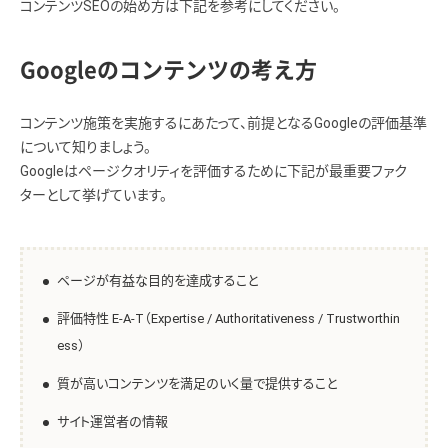
コンテンツSEOの始め方は下記を参考にしてください。
Googleのコンテンツの考え方
コンテンツ施策を実施するにあたって、前提となるGoogleの評価基準
について知りましょう。
Googleはページクオリティを評価するために下記が最重要ファク
ターとして挙げています。
ページが有益な目的を達成すること
評価特性 E-A-T（Expertise / Authoritativeness / Trustworthin
ess）
質が高いコンテンツを満足のいく量で提供すること
サイト運営者の情報