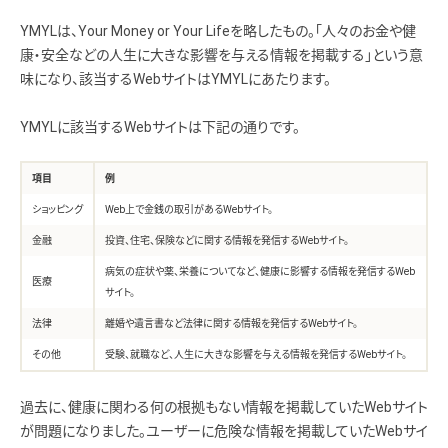
YMYLは、Your Money or Your Lifeを略したもの。「人々のお金や健
康・安全などの人生に大きな影響を与える情報を掲載する」という意
味になり、該当するWebサイトはYMYLにあたります。
YMYLに該当するWebサイトは下記の通りです。
項目
例
ショッピング
Web上で金銭の取引があるWebサイト。
金融
投資、住宅、保険などに関する情報を発信するWebサイト。
病気の症状や薬、栄養についてなど、健康に影響する情報を発信するWeb
医療
サイト。
法律
離婚や遺言書など法律に関する情報を発信するWebサイト。
その他
受験、就職など、人生に大きな影響を与える情報を発信するWebサイト。
過去に、健康に関わる何の根拠もない情報を掲載していたWebサイト
が問題になりました。ユーザーに危険な情報を掲載していたWebサイ