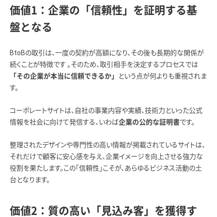
価値1：企業の「信頼性」を証明する基
盤となる
BtoBの取引は、一度の契約が高額になり、その後も長期的な関係が
続くことが特徴です 。そのため、取引相手を決定するプロセスでは
という点が何よりも重視されま
「その企業が本当に信頼できるか」
す。
コーポレートサイトは、自社の事業内容や実績、技術力といった公式
情報を社会に向けて発信する、いわば
です。
企業の公的な証明書
整理されたデザインや専門性の高い情報が掲載されているサイトは、
それだけで顧客に安心感を与え、企業イメージを向上させる強力な
役割を果たします。この「信頼性」こそが、あらゆるビジネス活動の土
台となります。
価値2：質の高い「見込み客」を獲得す