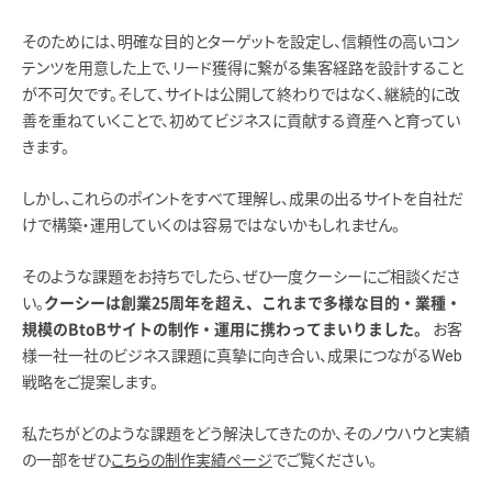
そのためには、明確な目的とターゲットを設定し、信頼性の高いコン
テンツを用意した上で、リード獲得に繋がる集客経路を設計すること
が不可欠です。そして、サイトは公開して終わりではなく、継続的に改
善を重ねていくことで、初めてビジネスに貢献する資産へと育ってい
きます。
しかし、これらのポイントをすべて理解し、成果の出るサイトを自社だ
けで構築・運用していくのは容易ではないかもしれません。
そのような課題をお持ちでしたら、ぜひ一度クーシーにご相談くださ
い。
クーシーは創業25周年を超え、これまで多様な目的・業種・
お客
規模のBtoBサイトの制作・運用に携わってまいりました。
様一社一社のビジネス課題に真摯に向き合い、成果につながるWeb
戦略をご提案します。
私たちがどのような課題をどう解決してきたのか、そのノウハウと実績
の一部をぜひ
こちらの制作実績ページ
でご覧ください。