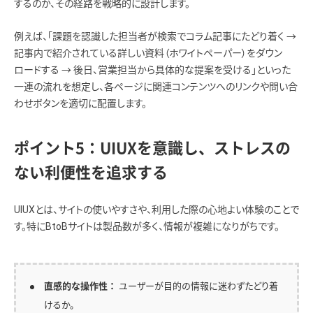
するのか、その経路を戦略的に設計します。
例えば、「課題を認識した担当者が検索でコラム記事にたどり着く →
記事内で紹介されている詳しい資料（ホワイトペーパー）をダウン
ロードする → 後日、営業担当から具体的な提案を受ける」といった
一連の流れを想定し、各ページに関連コンテンツへのリンクや問い合
わせボタンを適切に配置します。
ポイント5：UIUXを意識し、ストレスの
ない利便性を追求する
UIUXとは、サイトの使いやすさや、利用した際の心地よい体験のことで
す。特にBtoBサイトは製品数が多く、情報が複雑になりがちです。
ユーザーが目的の情報に迷わずたどり着
直感的な操作性：
けるか。