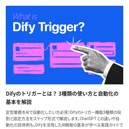
Difyのトリガーとは？ 3種類の使い方と自動化の
基本を解説
定型業務をAIで自動化したい方必見！Difyのトリガー機能3種類の役
割と設定方法をステップ形式で解説します。ChatGPTとの違いや自
動化の具体例も。Difyを活用したAI開発の基本が学べる実践ガイドで