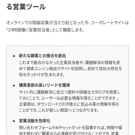
る営業ツール
オンラインでの情報収集が当たり前となった今、コーポレートサイトは
「24時間働く営業担当者」として機能します。
新たな顧客との接点を創出
これまで接点のなかった企業担当者が、課題解決の情報を求
めて検索エンジン経由でサイトを訪問し、初めて自社の存在を
知るきっかけが生まれます。
購買意欲の高いリードを獲得
サイト内に課題解決に役立つ資料や詳細なカタログを用意し
ておくことで、ユーザーは必要な情報を得ることができます 。
企業側は、ダウンロードと引き換えに見込み客の情報を得る
ことができ、これが新しい商談へとつながります。
営業活動を効率化
問い合わせフォームやAIチャットボットを設置すれば、時間や場
所を問わずに顧客からの連絡を受け付けることができ、営業