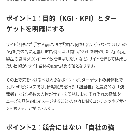
ポイント1：目的（KGI・KPI）とター
ゲットを明確にする
サイト制作に着手する前に、まず「誰に、何を届け、どうなってほしいの
か」を具体的に定義します。例えば、「問い合わせを増やしたい」「特定
製品の資料ダウンロード数を伸ばしたい」など、サイトを通じて達成し
たい目的が、サイト全体の設計思想の軸となります。
その上で気をつけるべき大きなポイントが、
で
ターゲットの具体化
す。BtoBビジネスでは、情報収集を行う
と最終的な
「担当者」
「決
など、複数の人物がサイトを閲覧します。それぞれの役職や
裁者」
ニーズを具体的にイメージすることで、各々に響くコンテンツやデザイ
ンを考えることができます 。
ポイント2：競合にはない「自社の強