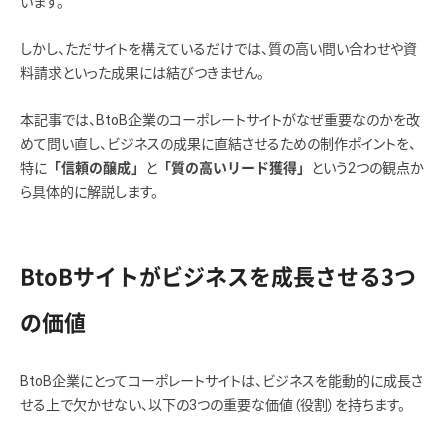
います。
しかし、ただサイトを構えているだけでは、質の高い問い合わせや資
料請求といった成果には結びつきません。
本記事では、BtoB企業のコーポレートサイトがなぜ重要なのかを改
めて問い直し、ビジネスの成果に直結させるための制作ポイントを、
特に
と
という2つの観点か
「信頼の醸成」
「質の高いリード獲得」
ら具体的に解説します。
BtoBサイトがビジネスを成長させる3つ
の価値
BtoB企業にとってコーポレートサイトは、ビジネスを能動的に成長さ
せる上で欠かせない、以下の3つの重要な価値（役割）を持ちます。