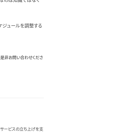
要なのは知識ではなく
ケジュールを調整する
、是非お問い合わせくださ
々なサービスの立ち上げを支