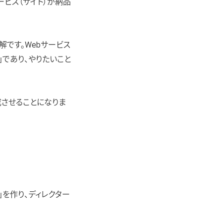
ービス（サイト）が納品
です。Webサービス
」であり、やりたいこと
成させることになりま
」を作り、ディレクター