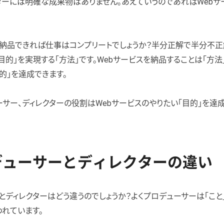
ターには明確な成果物はありません。あえていうのであればWebサ
を納品できれば仕事はコンプリートでしょうか？半分正解で半分不正解
目的」を実現する「方法」です。Webサービスを納品することは「方法
的」を達成できます。
ーサー、ディレクターの役割はWebサービスのやりたい「目的」を達
デューサーとディレクターの違い
とディレクターはどう違うのでしょうか？よくプロデューサーは「こと
われています。