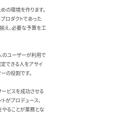
ための環境を作ります。
るプロダクトであった
を揃え、必要な予算を工
万人のユーザーが利用で
選定できる人をアサイ
ターの役割です。
サービスを成功させる
トがプロデュース、
をやることが業務とな