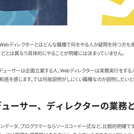
、Webディレクターとはどんな職種で何をやる人か疑問を持つ方も
どとは異なり具体的にやることが明確には決まっていません。
デューサーは企画立案する人、Webディレクターは実務実行をする
和感を感じます。では何故説明がしにくい職種なのか説明したいと
デューサー、ディレクターの業務
ンデータ、プログラマーならソースコード一式など、比較的明確です