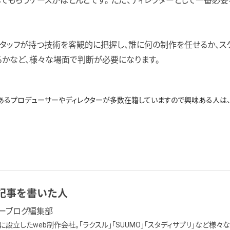
てもらうケースがほとんどです。 ただ、ディレクターとして一番必
タッフが持つ技術を客観的に把握し、誰に何の制作を任せるか、ス
るかなど、様々な場面で判断が必要になります。
あるプロデューサーやディレクターが多数在籍していますので興味ある人は
記事を書いた人
ーブログ編集部
年に設立したweb制作会社。「ラクスル」「SUUMO」「スタディサプリ」など様