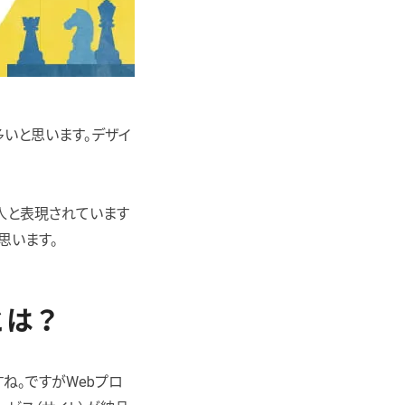
多いと思います。デザイ
人と表現されています
思います。
とは？
ね。ですがWebプロ