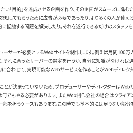
たい「目的」を達成させる企画を作り、その企画がスムーズに進む
認知してもらうために広告が必要であったり、より多くの人が使え
的に抵触する問題を解決したり。それを遂行できるだけのスタッフ
ューサーが必要とするWebサイトを制作します。例えば月間100
ば、それに合ったサーバーの選定を行うか、自分に知識がなければ
的に合わせて、実現可能なWebサービスを作ることがWebディレク
ことが決まっていないため、プロデューサーやディレクターはWeb
何でもやる必要があります。またWeb制作会社の場合はクライアン
一部を担うケースもあります。この時でも基本的には足りない部分