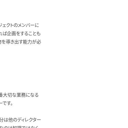
ジェクトのメンバーに
れば企画をすることも
物を導き出す能力が必
一番大切な業務になる
ーです。
分は他のディレクター