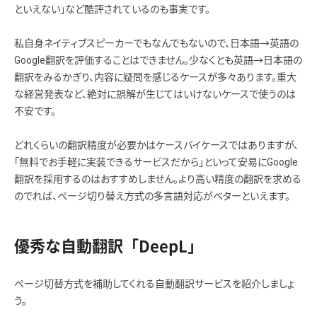
といえない」など酷評されているのも事実です。
私自身ネイティブスピーカーでもなんでもないので、日本語→英語の
Google翻訳を評価することはできません。少なくとも英語→日本語の
翻訳をみるかぎり、内容に疑問を感じるケースが多々あります。重大
な経営発表など、絶対に誤解が生じてはいけないケースで使うのは
不安です。
どれくらいの翻訳精度が必要かはケースバイケースではありますが、
「無料でお手軽に実装できるサービスだから」といって安易にGoogle
翻訳を採用するのはおすすめしません。より高い精度の翻訳を求める
のでれば、ページ切り替え方式の多言語対応がベターといえます。
優秀な自動翻訳「DeepL」
ページ切替方式を補助してくれる自動翻訳サービスを紹介しましょ
う。