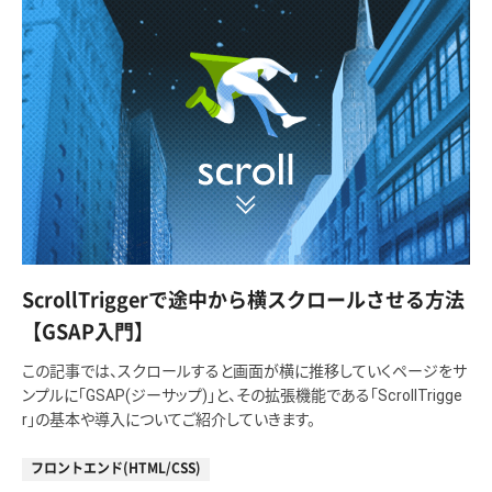
ScrollTriggerで途中から横スクロールさせる方法
【GSAP入門】
この記事では、スクロールすると画面が横に推移していくページをサ
ンプルに「GSAP(ジーサップ)」と、その拡張機能である「ScrollTrigge
r」の基本や導入についてご紹介していきます。
フロントエンド(HTML/CSS)