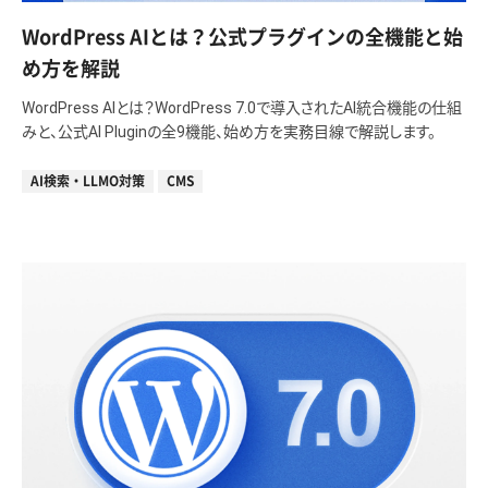
WordPress AIとは？公式プラグインの全機能と始
め方を解説
WordPress AIとは？WordPress 7.0で導入されたAI統合機能の仕組
みと、公式AI Pluginの全9機能、始め方を実務目線で解説します。
AI検索・LLMO対策
CMS