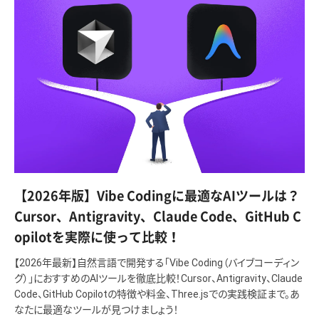
【2026年版】Vibe Codingに最適なAIツールは？
Cursor、Antigravity、Claude Code、GitHub C
opilotを実際に使って比較！
【2026年最新】自然言語で開発する「Vibe Coding（バイブコーディン
グ）」におすすめのAIツールを徹底比較！Cursor、Antigravity、Claude
Code、GitHub Copilotの特徴や料金、Three.jsでの実践検証まで。あ
なたに最適なツールが見つけましょう！