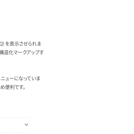
Q）を表示させられま
に構造化マークアップす
メニューになっていま
め便利です。