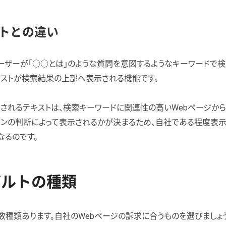
トとの違い
ーザーが「○○とは」のような質問を意図するようなキーワードで
キストが検索結果の上部へ表示される機能です。
されるテキストは、検索キーワードに関連性の高いWebページから
ジンの判断によって表示されるかが決まるため、自社である程度表示
なるのです。
ザルトの種類
数種類あります。自社のWebページの訴求に合うものを選びましょう