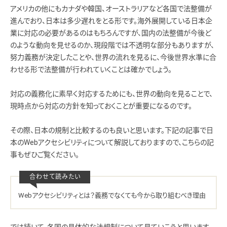
アメリカの他にもカナダや韓国、オーストラリアなど各国で法整備が
進んでおり、日本は多少遅れをとる形です。海外展開している日本企
業に対応の必要があるのはもちろんですが、国内の法整備が今後ど
のような動向を見せるのか、現段階では不透明な部分もありますが、
努力義務が決定したことや、世界の流れを見るに、今後世界水準に合
わせる形で法整備が行われていくことは確かでしょう。
対応の義務化に素早く対応するためにも、世界の動向を見ることで、
現時点から対応の方針を知っておくことが重要になるのです。
その際、日本の規制と比較するのも良いと思います。下記の記事で日
本のWebアクセシビリティについて解説しておりますので、こちらの記
事もぜひご覧ください。
Webアクセシビリティとは？義務でなくても今から取り組むべき理由
では続いて、各国の具体的な法規制について見ていこうと思います。