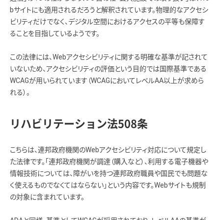
bサイトにも適用されるだろうと解釈されています。物理的なアクセシ
ビリティだけでなく、デジタル空間におけるアクセスの平等も保障す
ることを目指しているようです。
この法律には、Webアクセシビリティに関する明確な基準が記されて
いないため、アクセシビリティの評価という目的では国際基準である
WCAGが用いられています（WCAGにおいてレベルAA以上が求めら
れる）。
リハビリテーション法508条
こちらは、連邦政府機関のWebアクセシビリティ対応について規定し
た法律です。「連邦政府機関が調達（購入など）、利用する電子機器や
情報技術については、障がいを持つ連邦政府職員や国民でも問題な
く使えるものでなくてはならない」という内容です。Webサイトも規制
の対象に含まれています。