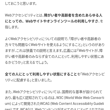
しておこうと思います。
Webアクセシビリティとは、
障がい者や高齢者を含めたあらゆる人
、を
にとっての、Webサイトやオンラインツールの利用しやすさ
指します。
よくWebアクセシビリティについての説明で、「障がい者や高齢者の
方々でも問題なくWebサイトを使えるようにすること」というのがあり
ますが、これは狭義での説明と言えます。広義には「Webサイトが、障
がい者や高齢者のみならず全ての人にとって、利用しやすい状態にあ
るかどうか」と言えるでしょう。
を「Webアクセシビ
全ての人にとって利用しやすい状態にすること
リティに配慮する」と言いました。
また、Webアクセシビリティについては、国際的な基準が設けられて
おり、最も広く認知されているのは、W3C（World Wide Web Consorti
um）によって開発されたWCAG（Web Content Accessibility Guideli
nes）です。WCAGは、Webコンテンツがすべての人にとってよりアクセ