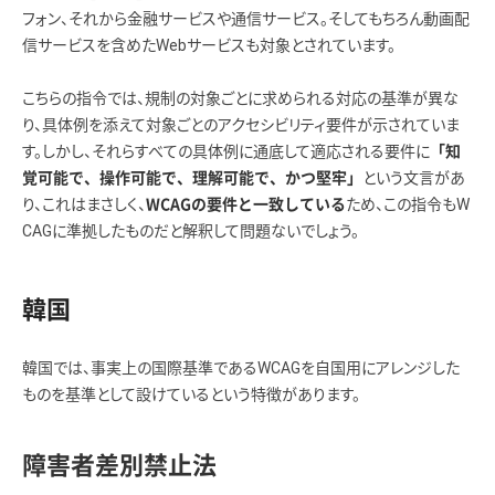
フォン、それから金融サービスや通信サービス。そしてもちろん動画配
信サービスを含めたWebサービスも対象とされています。
こちらの指令では、規制の対象ごとに求められる対応の基準が異な
り、具体例を添えて対象ごとのアクセシビリティ要件が示されていま
す。しかし、それらすべての具体例に通底して適応される要件に
「知
という文言があ
覚可能で、操作可能で、理解可能で、かつ堅牢」
り、これはまさしく、
ため、この指令もW
WCAGの要件と一致している
CAGに準拠したものだと解釈して問題ないでしょう。
韓国
韓国では、事実上の国際基準であるWCAGを自国用にアレンジした
ものを基準として設けているという特徴があります。
障害者差別禁止法