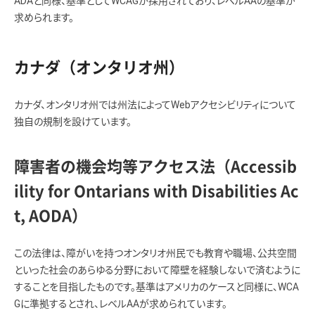
ADAと同様、基準としてWCAGが採用されており、レベルAAの基準が
求められます。
カナダ（オンタリオ州）
カナダ、オンタリオ州では州法によってWebアクセシビリティについて
独自の規制を設けています。
障害者の機会均等アクセス法（Accessib
ility for Ontarians with Disabilities Ac
t, AODA）
この法律は、障がいを持つオンタリオ州民でも教育や職場、公共空間
といった社会のあらゆる分野において障壁を経験しないで済むように
することを目指したものです。基準はアメリカのケースと同様に、WCA
Gに準拠するとされ、レベルAAが求められています。