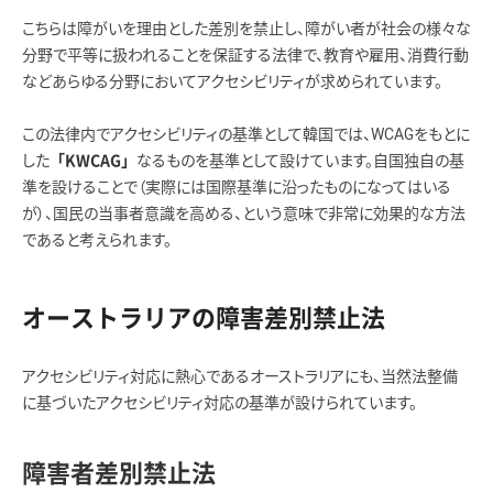
こちらは障がいを理由とした差別を禁止し、障がい者が社会の様々な
分野で平等に扱われることを保証する法律で、教育や雇用、消費行動
などあらゆる分野においてアクセシビリティが求められています。
この法律内でアクセシビリティの基準として韓国では、WCAGをもとに
した
なるものを基準として設けています。自国独自の基
「KWCAG」
準を設けることで（実際には国際基準に沿ったものになってはいる
が）、国民の当事者意識を高める、という意味で非常に効果的な方法
であると考えられます。
オーストラリアの障害差別禁止法
アクセシビリティ対応に熱心であるオーストラリアにも、当然法整備
に基づいたアクセシビリティ対応の基準が設けられています。
障害者差別禁止法