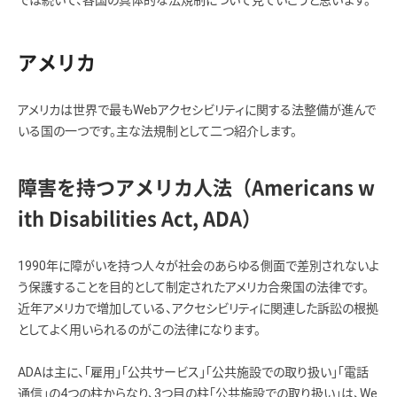
アメリカ
アメリカは世界で最もWebアクセシビリティに関する法整備が進んで
いる国の一つです。主な法規制として二つ紹介します。
障害を持つアメリカ人法（Americans w
ith Disabilities Act, ADA）
1990年に障がいを持つ人々が社会のあらゆる側面で差別されないよ
う保護することを目的として制定されたアメリカ合衆国の法律です。
近年アメリカで増加している、アクセシビリティに関連した訴訟の根拠
としてよく用いられるのがこの法律になります。
ADAは主に、「雇用」「公共サービス」「公共施設での取り扱い」「電話
通信」の4つの柱からなり、3つ目の柱「公共施設での取り扱い」は、We