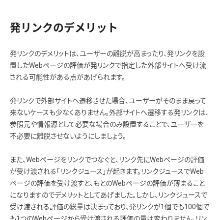
発リンクのデメリット
発リンクのデメリットは、ユーザーの離脱が高まったり、発リンクを設
置したWebページの評価が発リンクで指定した外部サイトへ受け流
される可能性がある点があげられます。
発リンクで外部サイトへ遷移させた場合、ユーザーがそのまま戻って
来ないケースも少なくありません。外部サイトへ遷移する発リンクは、
参照元や情報源として必要な場合のみ設置することで、ユーザーを
不必要に離脱させないようにしましょう。
また、Webページをリンクでつなぐと、リンク先にWebページの評価
が受け渡される「リンクジュース」が起きます。リンクジュースでWeb
ページの評価を受け渡すと、もとのWebページの評価が薄まること
になりますのでデメリットとしてあげました。しかし、リンクジュースで
受け渡される評価の総量は決まっており、発リンクが1個でも100個で
も1つのWebページから受け渡される評価の量は変わりません。リン