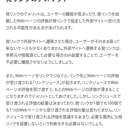
発リンクのデメリットは、ユーザーの離脱が高まったり、発リンクを設
置したWebページの評価が発リンクで指定した外部サイトへ受け流
される可能性がある点があげられます。
発リンクで外部サイトへ遷移させた場合、ユーザーがそのまま戻って
来ないケースも少なくありません。外部サイトへ遷移する発リンクは、
参照元や情報源として必要な場合のみ設置することで、ユーザーを
不必要に離脱させないようにしましょう。
また、Webページをリンクでつなぐと、リンク先にWebページの評価
が受け渡される「リンクジュース」が起きます。リンクジュースでWeb
ページの評価を受け渡すと、もとのWebページの評価が薄まること
になりますのでデメリットとしてあげました。しかし、リンクジュースで
受け渡される評価の総量は決まっており、発リンクが1個でも100個で
も1つのWebページから受け渡される評価の量は変わりません。リン
クジュースで受け渡される評価を意識するあまり、必要な箇所にも発
リンクを設置しないという判断をする必要はないでしょう。