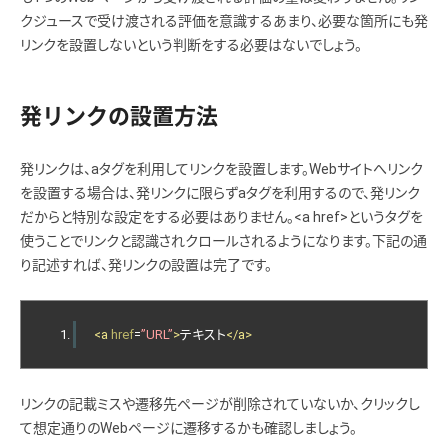
クジュースで受け渡される評価を意識するあまり、必要な箇所にも発
リンクを設置しないという判断をする必要はないでしょう。
発リンクの設置方法
発リンクは、aタグを利用してリンクを設置します。Webサイトへリンク
を設置する場合は、発リンクに限らずaタグを利用するので、発リンク
だからと特別な設定をする必要はありません。<a href>というタグを
使うことでリンクと認識されクロールされるようになります。下記の通
り記述すれば、発リンクの設置は完了です。
<a
href
=
”URL”
>
テキスト
</a>
リンクの記載ミスや遷移先ページが削除されていないか、クリックし
て想定通りのWebページに遷移するかも確認しましょう。