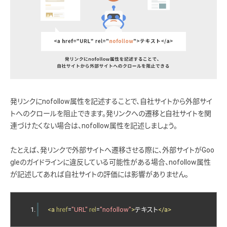
発リンクにnofollow属性を記述することで、自社サイトから外部サイ
トへのクロールを阻止できます。発リンクへの遷移と自社サイトを関
連づけたくない場合は、nofollow属性を記述しましょう。
たとえば、発リンクで外部サイトへ遷移させる際に、外部サイトがGoo
gleのガイドラインに違反している可能性がある場合、nofollow属性
が記述してあれば自社サイトの評価には影響がありません。
<a
href
=
"URL"
rel
=
"nofollow"
>
テキスト
</a>