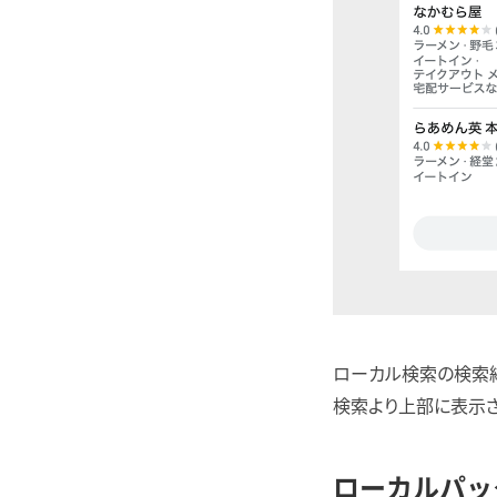
ローカル検索の検索結
検索より上部に表示
ローカルパッ