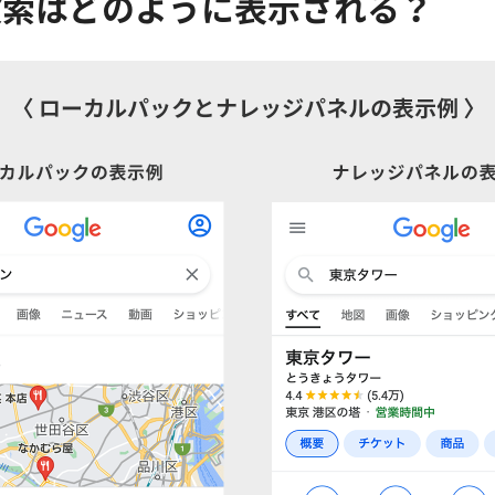
検索はどのように表示される？