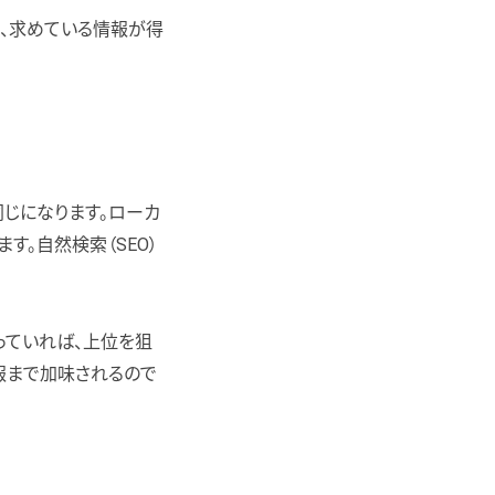
、求めている情報が得
同じになります。ローカ
す。自然検索（SEO）
っていれば、上位を狙
報まで加味されるので