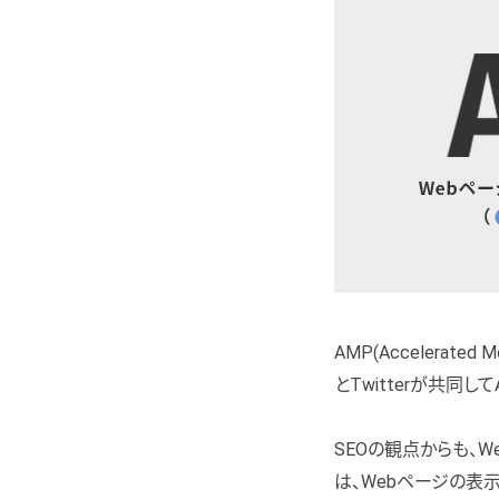
AMP(Accelerat
とTwitterが共同
SEOの観点からも、
は、Webページの表