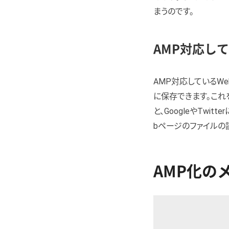
まうのです。
AMP対応し
AMP対応しているWe
に保存できます。これ
と、GoogleやTw
bページのファイルの
AMP化の