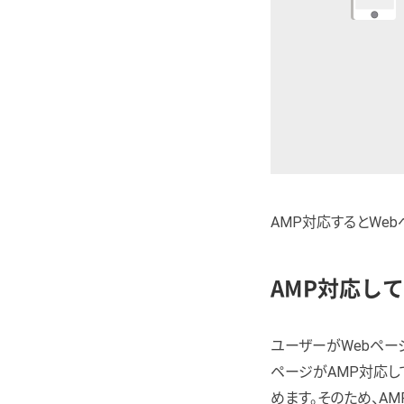
AMP対応するとWe
AMP対応し
ユーザーがWebペー
ページがAMP対応し
めます。そのため、A