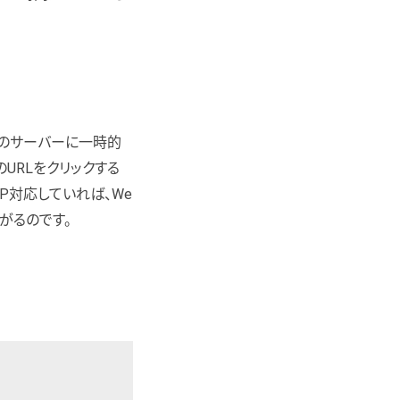
erのサーバーに一時的
URLをクリックする
MP対応していれば、We
がるのです。