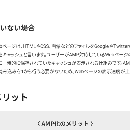
ていない場合
bページは、HTMLやCSS、画像などのファイルをGoogleやTwitt
をキャッシュと言います。ユーザーがAMP対応しているWebページの
itterに一時的に保存されていたキャッシュが表示される仕組みです。A
読み込みを1から行う必要がないため、Webページの表示速度が上
メリット