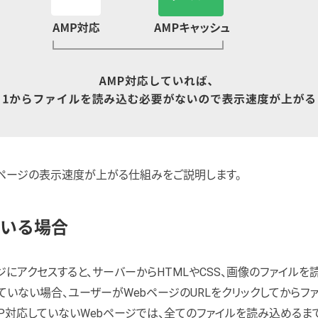
bページの表示速度が上がる仕組みをご説明します。
ている場合
ジにアクセスすると、サーバーからHTMLやCSS、画像のファイルを読
ていない場合、ユーザーがWebページのURLをクリックしてからフ
MP対応していないWebページでは、全てのファイルを読み込めるま