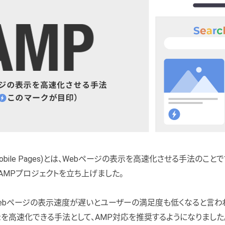
ed Mobile Pages)とは、Webページの表示を高速化させる手法のことです
してAMPプロジェクトを立ち上げました。
Webページの表示速度が遅いとユーザーの満足度も低くなると言われて
示を高速化できる手法として、AMP対応を推奨するようになりました