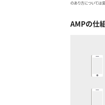
のあり方については変
AMPの仕