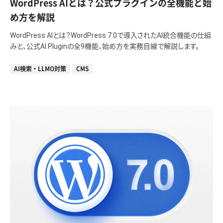
WordPress AIとは？公式プラグインの全機能と始
め方を解説
WordPress AIとは？WordPress 7.0で導入されたAI統合機能の仕組
みと、公式AI Pluginの全9機能、始め方を実務目線で解説します。
AI検索・LLMO対策
CMS