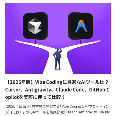
【2026年版】Vibe Codingに最適なAIツールは？
Cursor、Antigravity、Claude Code、GitHub C
opilotを実際に使って比較！
【2026年最新】自然言語で開発する「Vibe Coding（バイブコーディン
グ）」におすすめのAIツールを徹底比較！Cursor、Antigravity、Claude