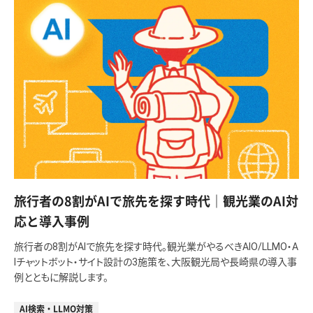
旅行者の8割がAIで旅先を探す時代｜観光業のAI対
応と導入事例
旅行者の8割がAIで旅先を探す時代。観光業がやるべきAIO/LLMO・A
Iチャットボット・サイト設計の3施策を、大阪観光局や長崎県の導入事
例とともに解説します。
AI検索・LLMO対策