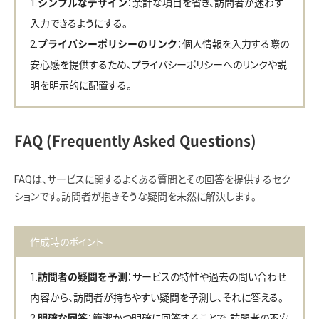
：余計な項目を省き、訪問者が迷わず
シンプルなデザイン
入力できるようにする。
：個人情報を入力する際の
プライバシーポリシーのリンク
安心感を提供するため、プライバシーポリシーへのリンクや説
明を明示的に配置する。
FAQ (Frequently Asked Questions)
FAQは、サービスに関するよくある質問とその回答を提供するセク
ションです。訪問者が抱きそうな疑問を未然に解決します。
作成時のポイント
：サービスの特性や過去の問い合わせ
訪問者の疑問を予測
内容から、訪問者が持ちやすい疑問を予測し、それに答える。
：簡潔かつ明確に回答することで、訪問者の不安
明確な回答