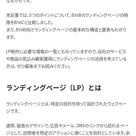
なるからです。
本記事では、5つのポイントについて、BtoBのランディングページの特
徴をBtoCと比較しました。
また、BtoB向けランディングページの基本的な構成と要素もわかり
ます。
LP制作に必要な情報の一覧にもなっていますので、自社のサービス
や商品の見込み顧客獲得にランディングページの活用を考えている
方は、ぜひ最後までお読みください。
ランディングページ（LP）とは
ランディングページとは、特定の目的を持って設計されたウェブペー
ジです。
通常、縦長のデザインで、広告やメール、SNSのリンクから訪れるペー
ジとして、訪問者を特定のアクションに導くことを目的としています。余