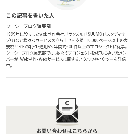
この記事を書いた人
クーシーブログ編集部
1999年に設立したweb制作会社。「ラクスル」「SUUMO」「スタディサ
プリ」など様々なサービスの立ち上げを支援。10,000ページ以上の大
規模サイトの制作・運用や、年間約600件以上のプロジェクトに従事。
クーシーブログ編集部では、数々のプロジェクトを成功に導いたメン
バーが、Web制作・Webサービスに関するノウハウやハウツーを発信
中。
お問い合わせはこちらから