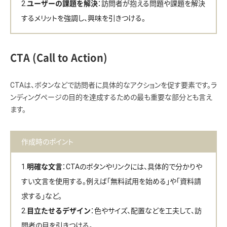
：訪問者が抱える問題や課題を解決
ユーザーの課題を解決
するメリットを強調し、興味を引きつける。
CTA (Call to Action)
CTAは、ボタンなどで訪問者に具体的なアクションを促す要素です。ラ
ンディングページの目的を達成するための最も重要な部分とも言え
ます。
作成時のポイント
：CTAのボタンやリンクには、具体的で分かりや
明確な文言
すい文言を使用する。例えば「無料試用を始める」や「資料請
求する」など。
：色やサイズ、配置などを工夫して、訪
目立たせるデザイン
問者の目を引きつける。