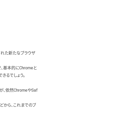
発表された新たなブラウザ
、基本的にChromeと
きるでしょう。
、依然ChromeやSaf
どから、これまでのブ