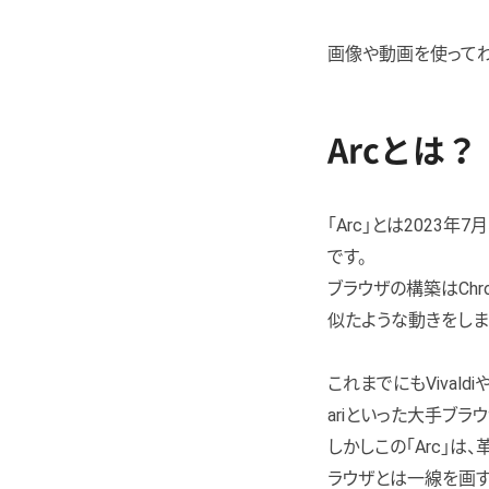
画像や動画を使ってわ
Arcとは？
「Arc」とは2023年
です。
ブラウザの構築はChr
似たような動きをしま
これまでにもVivald
ariといった大手ブ
しかしこの「Arc」
ラウザとは一線を画す