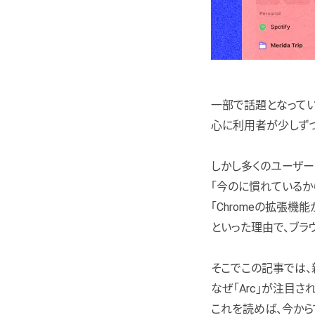
一部で話題となってい
心に利用者が少しずつ
しかし多くのユーザー
「今のに慣れているか
「Chromeの拡張機
といった理由で、ブラ
そこでこの記事では、
なぜ「Arc」が注目さ
これを読めば、今から