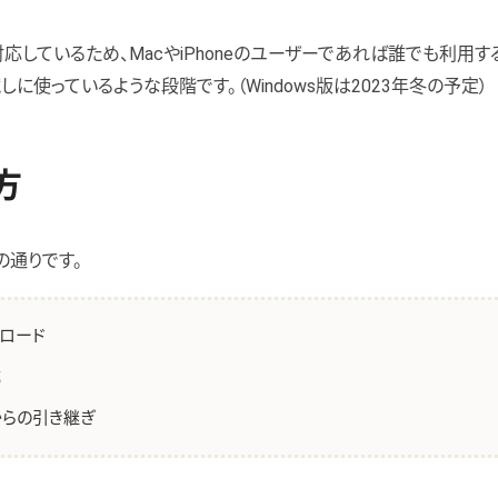
に対応しているため、MacやiPhoneのユーザーであれば誰でも利用す
試しに使っているような段階です。（Windows版は2023年冬の予定）
方
通りです。
ロード
成
からの引き継ぎ