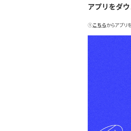
アプリをダウ
①
からアプリを
こちら