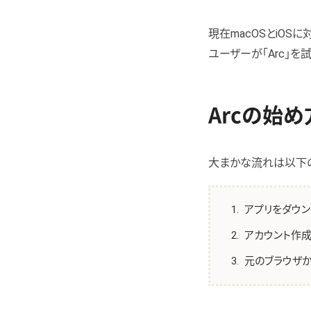
現在macOSとiOS
ユーザーが「Arc」を
Arcの始め
大まかな流れは以下の
アプリをダウン
アカウント作
元のブラウザ