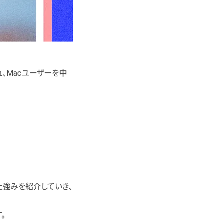
れ、Macユーザーを中
た強みを紹介していき、
。