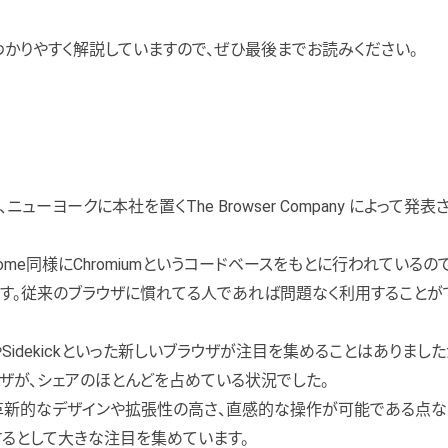
かりやすく解説していますので、ぜひ最後までお読みください。
7月、ニューヨークに本社を置くThe Browser Company によって
ome同様にChromiumというコードベースをもとに行われているので
す。従来のブラウザに慣れてる人であれば問題なく利用することがで
iやSidekickといった新しいブラウザが注目を集めることはありましたが
ラウザが、シェアのほとんどを占めている状況でした。
は、革新的なデザインや拡張性の高さ、直感的な操作が可能である点な
るとして大きな注目を集めています。